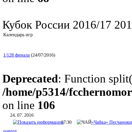
Кубок России 2016/17 201
Календарь игр
1/128 финала
(24/07/2016)
Deprecated
: Function split
/home/p5314/fcchernomor
on line
106
24. 07. 2016
17:30
«Чайка» Песчаноко
наверх