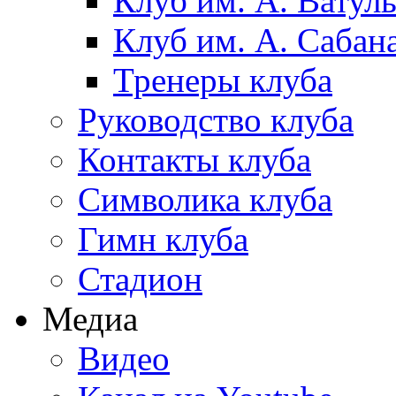
Клуб им. А. Ватул
Клуб им. А. Сабан
Тренеры клуба
Руководство клуба
Контакты клуба
Символика клуба
Гимн клуба
Стадион
Медиа
Видео