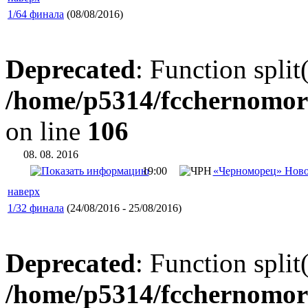
1/64 финала
(08/08/2016)
Deprecated
: Function split
/home/p5314/fcchernomor
on line
106
08. 08. 2016
19:00
«Черноморец» Ново
наверх
1/32 финала
(24/08/2016 - 25/08/2016)
Deprecated
: Function split
/home/p5314/fcchernomor