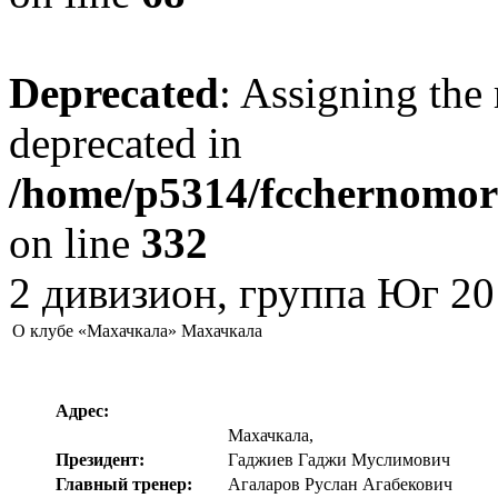
Deprecated
: Assigning the 
deprecated in
/home/p5314/fcchernomore
on line
332
2 дивизион, группа Юг 20
О клубе «Махачкала» Махачкала
Адрес:
Махачкала,
Президент:
Гаджиев Гаджи Муслимович
Главный тренер:
Агаларов Руслан Агабекович