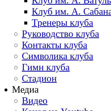
Клуб им. А. Ватул
Клуб им. А. Сабан
Тренеры клуба
Руководство клуба
Контакты клуба
Символика клуба
Гимн клуба
Стадион
Медиа
Видео