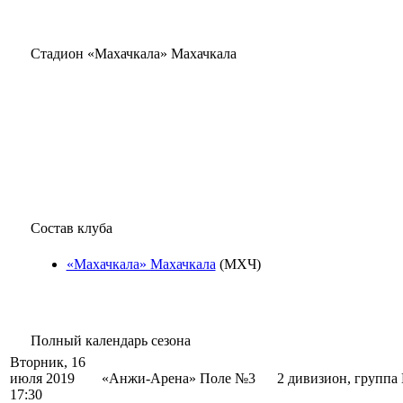
Стадион «Махачкала» Махачкала
Состав клуба
«Махачкала» Махачкала
(МХЧ)
Полный календарь сезона
Вторник, 16
июля 2019
«Анжи-Арена» Поле №3
2 дивизион, группа
17:30