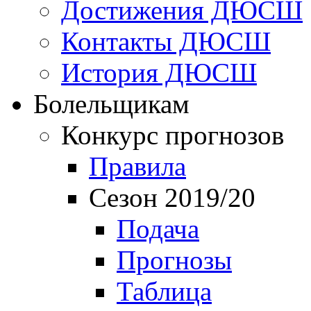
Достижения ДЮСШ
Контакты ДЮСШ
История ДЮСШ
Болельщикам
Конкурс прогнозов
Правила
Сезон 2019/20
Подача
Прогнозы
Таблица