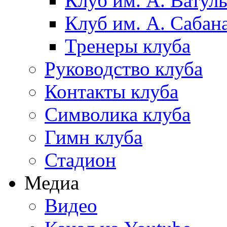
Клуб им. А. Ватул
Клуб им. А. Сабан
Тренеры клуба
Руководство клуба
Контакты клуба
Символика клуба
Гимн клуба
Стадион
Медиа
Видео