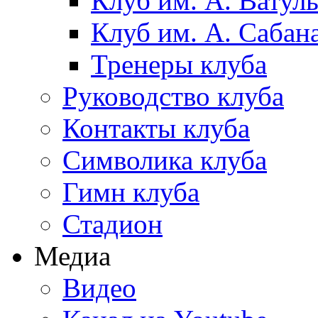
Клуб им. А. Ватул
Клуб им. А. Сабан
Тренеры клуба
Руководство клуба
Контакты клуба
Символика клуба
Гимн клуба
Стадион
Медиа
Видео