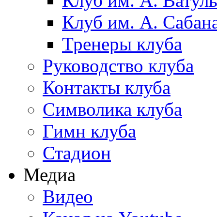
Клуб им. А. Ватул
Клуб им. А. Сабан
Тренеры клуба
Руководство клуба
Контакты клуба
Символика клуба
Гимн клуба
Стадион
Медиа
Видео