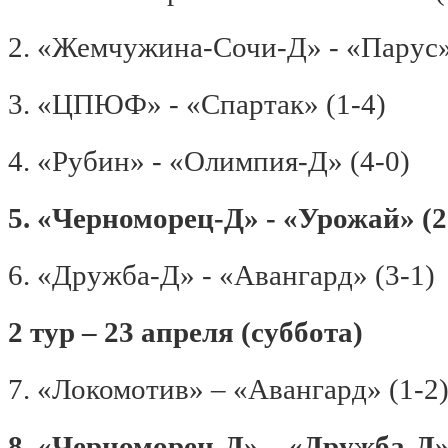
2. «Жемчужина-Сочи-Д» - «Парус»
3. «ЦПЮФ» - «Спартак» (1-4)
4. «Рубин» - «Олимпия-Д» (4-0)
5. «Черноморец-Д» - «Урожай» (2
6. «Дружба-Д» - «Авангард» (3-1)
2 тур – 23 апреля (суббота)
7. «Локомотив» – «Авангард» (1-2
8. «Черноморец-Д» – «Дружба-Д» 