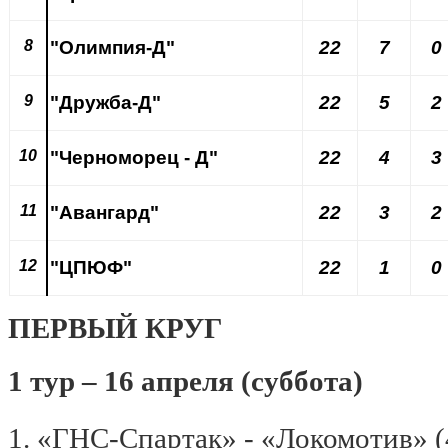
8
"Олимпия-Д"
22
7
0
9
"Дружба-Д"
22
5
2
10
"Черноморец - Д"
22
4
3
11
"Авангард"
22
3
2
12
"ЦПЮФ"
22
1
0
ПЕРВЫЙ КРУГ
1 тур – 16 апреля (суббота)
1. «ГНС-Спартак» - «Локомотив» (