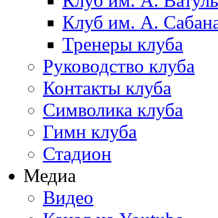
Клуб им. А. Ватул
Клуб им. А. Сабан
Тренеры клуба
Руководство клуба
Контакты клуба
Символика клуба
Гимн клуба
Стадион
Медиа
Видео