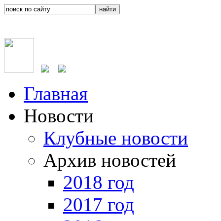
Главная
Новости
Клубные новости
Архив новостей
2018 год
2017 год