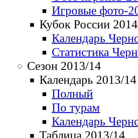
Игровые фото-2
Кубок России 2014
Календарь Черн
Статистика Чер
Сезон 2013/14
Календарь 2013/14
Полный
По турам
Календарь Черн
Таблица 2013/14