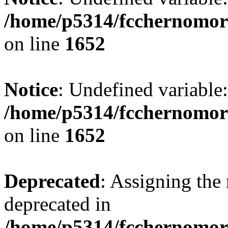
/home/p5314/fcchernomor
on line
1652
Notice
: Undefined variable:
/home/p5314/fcchernomor
on line
1652
Deprecated
: Assigning the 
deprecated in
/home/p5314/fcchernomore