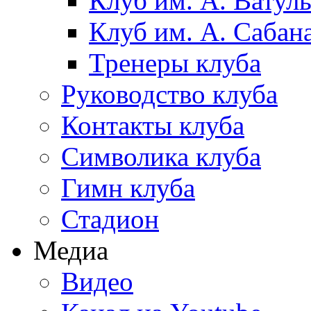
Клуб им. А. Ватул
Клуб им. А. Сабан
Тренеры клуба
Руководство клуба
Контакты клуба
Символика клуба
Гимн клуба
Стадион
Медиа
Видео