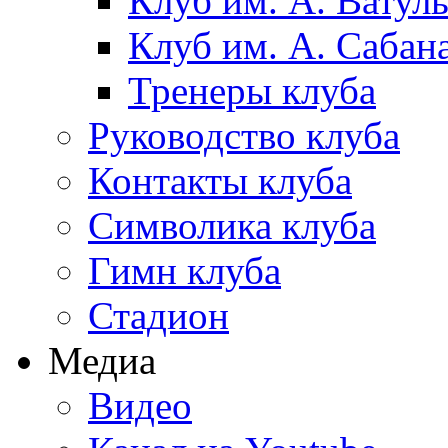
Клуб им. А. Ватул
Клуб им. А. Сабан
Тренеры клуба
Руководство клуба
Контакты клуба
Символика клуба
Гимн клуба
Стадион
Медиа
Видео