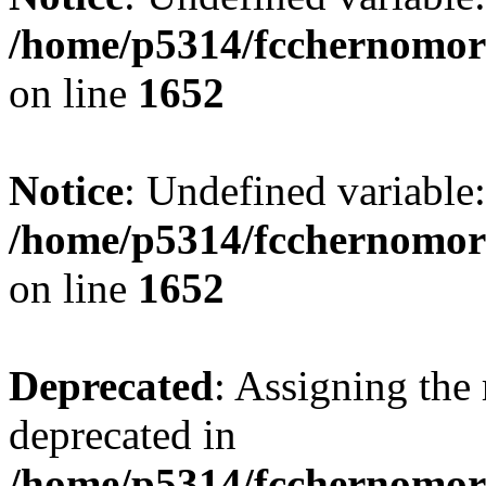
/home/p5314/fcchernomor
on line
1652
Notice
: Undefined variable:
/home/p5314/fcchernomor
on line
1652
Deprecated
: Assigning the 
deprecated in
/home/p5314/fcchernomore