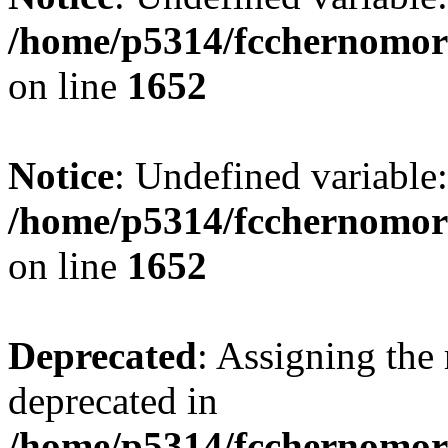
/home/p5314/fcchernomor
on line
1652
Notice
: Undefined variable:
/home/p5314/fcchernomor
on line
1652
Deprecated
: Assigning the 
deprecated in
/home/p5314/fcchernomore