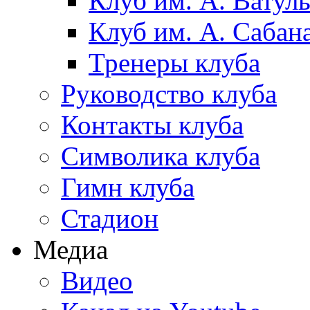
Клуб им. А. Ватул
Клуб им. А. Сабан
Тренеры клуба
Руководство клуба
Контакты клуба
Символика клуба
Гимн клуба
Стадион
Медиа
Видео