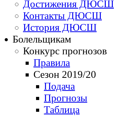
Достижения ДЮСШ
Контакты ДЮСШ
История ДЮСШ
Болельщикам
Конкурс прогнозов
Правила
Сезон 2019/20
Подача
Прогнозы
Таблица