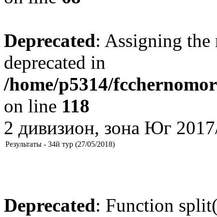
Deprecated
: Assigning the 
deprecated in
/home/p5314/fcchernomore
on line
118
2 дивизион, зона Юг 2017
Результаты - 34й тур (27/05/2018)
Deprecated
: Function split