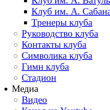
Клуб им. А. Ватул
Клуб им. А. Сабан
Тренеры клуба
Руководство клуба
Контакты клуба
Символика клуба
Гимн клуба
Стадион
Медиа
Видео