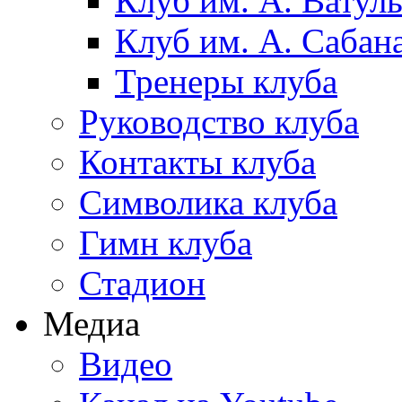
Клуб им. А. Ватул
Клуб им. А. Сабан
Тренеры клуба
Руководство клуба
Контакты клуба
Символика клуба
Гимн клуба
Стадион
Медиа
Видео