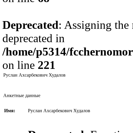
Deprecated
: Assigning the 
deprecated in
/home/p5314/fcchernomore
on line
221
Руслан Ахсарбекович Худалов
Анкетные данные
Имя:
Руслан Ахсарбекович Худалов