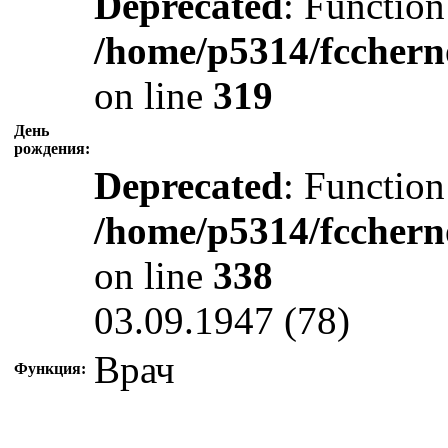
Deprecated
: Function
/home/p5314/fcchern
on line
319
День
рождения:
Deprecated
: Function
/home/p5314/fcchern
on line
338
03.09.1947 (78)
Врач
Функция: