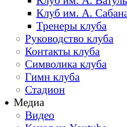
Клуб им. А. Ватул
Клуб им. А. Сабан
Тренеры клуба
Руководство клуба
Контакты клуба
Символика клуба
Гимн клуба
Стадион
Медиа
Видео