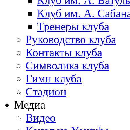
Клуб им. А. Ватул
Клуб им. А. Сабан
Тренеры клуба
Руководство клуба
Контакты клуба
Символика клуба
Гимн клуба
Стадион
Медиа
Видео