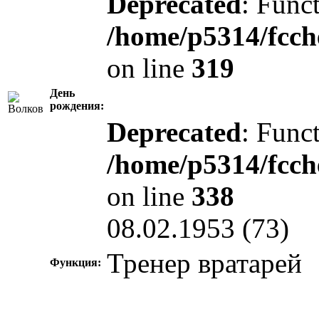
Deprecated
: Funct
/home/p5314/fcch
on line
319
День
рождения:
Deprecated
: Funct
/home/p5314/fcch
on line
338
08.02.1953 (73)
Тренер вратарей
Функция: