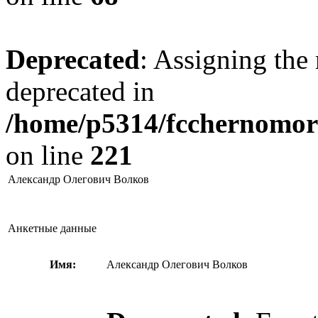
Deprecated
: Assigning the 
deprecated in
/home/p5314/fcchernomore
on line
221
Александр Олегович Волков
Анкетные данные
Имя:
Александр Олегович Волков