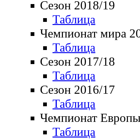
Сезон 2018/19
Таблица
Чемпионат мира 2
Таблица
Сезон 2017/18
Таблица
Сезон 2016/17
Таблица
Чемпионат Европы
Таблица