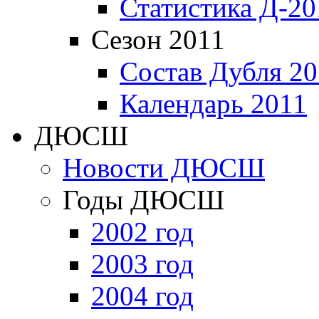
Статистика Д-20
Сезон 2011
Состав Дубля 20
Календарь 2011
ДЮСШ
Новости ДЮСШ
Годы ДЮСШ
2002 год
2003 год
2004 год