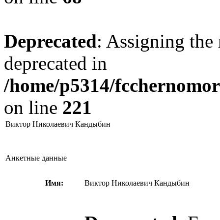
Deprecated
: Assigning the 
deprecated in
/home/p5314/fcchernomore
on line
221
Виктор Николаевич Кандыбин
Анкетные данные
Имя:
Виктор Николаевич Кандыбин