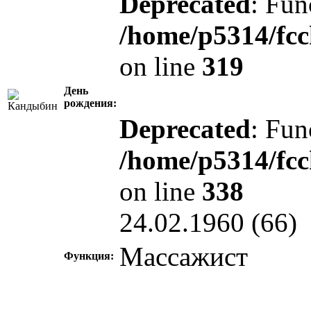
Deprecated
: Fun
/home/p5314/fcc
on line
319
День
рождения:
Deprecated
: Fun
/home/p5314/fcc
on line
338
24.02.1960 (66)
Массажист
Функция: