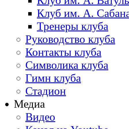
Клуб им. А. Ватул
Клуб им. А. Сабан
Тренеры клуба
Руководство клуба
Контакты клуба
Символика клуба
Гимн клуба
Стадион
Медиа
Видео