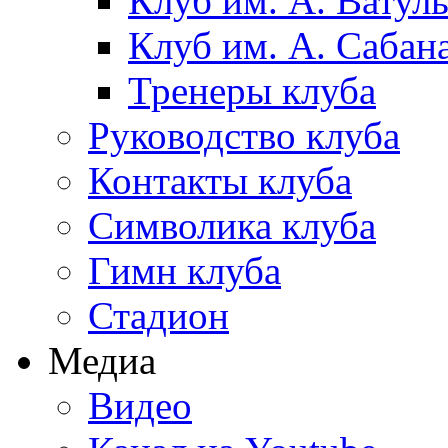
Клуб им. А. Ватул
Клуб им. А. Сабан
Тренеры клуба
Руководство клуба
Контакты клуба
Символика клуба
Гимн клуба
Стадион
Медиа
Видео