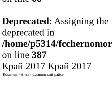
Deprecated
: Assigning the 
deprecated in
/home/p5314/fcchernomore
on line
387
Край 2017 Край 2017
Команда «Нива» Славянский район