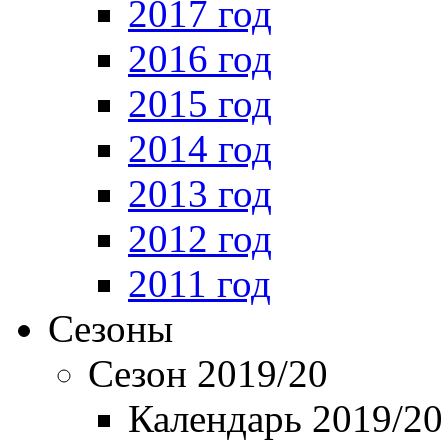
2017 год
2016 год
2015 год
2014 год
2013 год
2012 год
2011 год
Сезоны
Сезон 2019/20
Календарь 2019/20