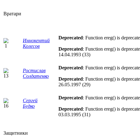
Вратари
Deprecated
: Function ereg() is deprecat
Иннокентий
Колесов
Deprecated
: Function ereg() is deprecat
14.04.1993 (33)
Deprecated
: Function ereg() is deprecat
Ростислав
Солдатенко
Deprecated
: Function ereg() is deprecat
26.05.1997 (29)
Deprecated
: Function ereg() is deprecat
Сергей
Будко
Deprecated
: Function ereg() is deprecat
03.03.1995 (31)
Защитники