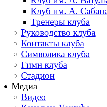
Клуб им. А. Ватул
Клуб им. А. Сабан
Тренеры клуба
Руководство клуба
Контакты клуба
Символика клуба
Гимн клуба
Стадион
Медиа
Видео