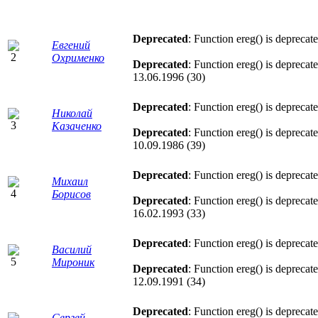
Deprecated
: Function ereg() is deprecat
Евгений
Охрименко
Deprecated
: Function ereg() is deprecat
13.06.1996 (30)
Deprecated
: Function ereg() is deprecat
Николай
Казаченко
Deprecated
: Function ereg() is deprecat
10.09.1986 (39)
Deprecated
: Function ereg() is deprecat
Михаил
Борисов
Deprecated
: Function ereg() is deprecat
16.02.1993 (33)
Deprecated
: Function ereg() is deprecat
Василий
Мироник
Deprecated
: Function ereg() is deprecat
12.09.1991 (34)
Deprecated
: Function ereg() is deprecat
Сергей