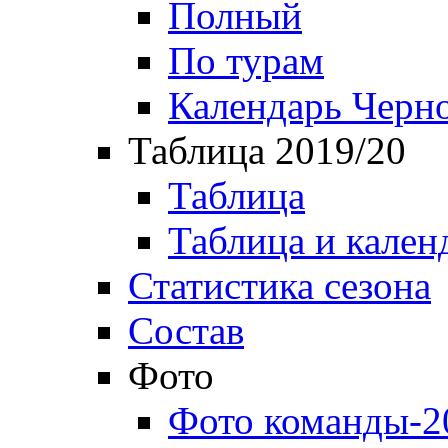
Полный
По турам
Календарь Черн
Таблица 2019/20
Таблица
Таблица и кален
Статистика сезона
Состав
Фото
Фото команды-2