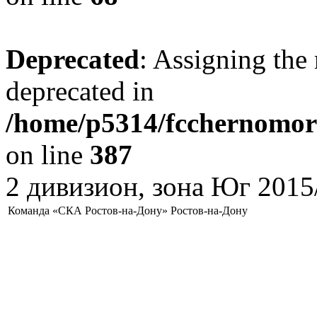
Deprecated
: Assigning the 
deprecated in
/home/p5314/fcchernomore
on line
387
2 дивизион, зона Юг 2015
Команда «СКА Ростов-на-Дону» Ростов-на-Дону