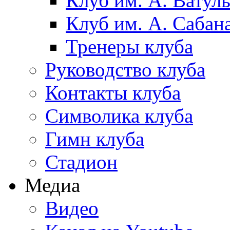
Клуб им. А. Ватул
Клуб им. А. Сабан
Тренеры клуба
Руководство клуба
Контакты клуба
Символика клуба
Гимн клуба
Стадион
Медиа
Видео