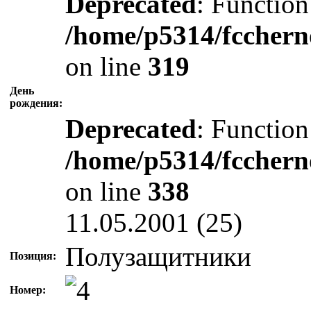
Deprecated
: Function
/home/p5314/fcchern
on line
319
День
рождения:
Deprecated
: Function
/home/p5314/fcchern
on line
338
11.05.2001 (25)
Полузащитники
Позиция:
Номер: