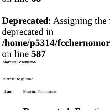
Deprecated
: Assigning the 
deprecated in
/home/p5314/fcchernomore
on line
587
Максим Голощапов
Анкетные данные
Имя:
Максим Голощапов