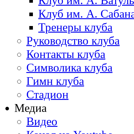
Клуб им. А. Ватул
Клуб им. А. Сабан
Тренеры клуба
Руководство клуба
Контакты клуба
Символика клуба
Гимн клуба
Стадион
Медиа
Видео