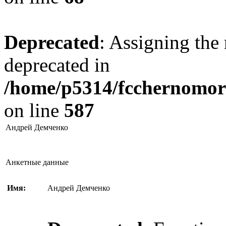
Deprecated
: Assigning the 
deprecated in
/home/p5314/fcchernomore
on line
587
Андрей Демченко
Анкетные данные
Имя:
Андрей Демченко