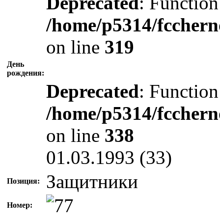
Deprecated
: Function
/home/p5314/fcchern
on line
319
День
рождения:
Deprecated
: Function
/home/p5314/fcchern
on line
338
01.03.1993 (33)
Защитники
Позиция:
Номер: