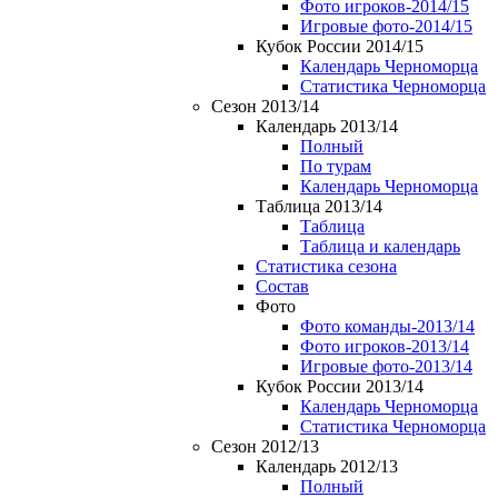
Фото игроков-2014/15
Игровые фото-2014/15
Кубок России 2014/15
Календарь Черноморца
Статистика Черноморца
Сезон 2013/14
Календарь 2013/14
Полный
По турам
Календарь Черноморца
Таблица 2013/14
Таблица
Таблица и календарь
Статистика сезона
Состав
Фото
Фото команды-2013/14
Фото игроков-2013/14
Игровые фото-2013/14
Кубок России 2013/14
Календарь Черноморца
Статистика Черноморца
Сезон 2012/13
Календарь 2012/13
Полный