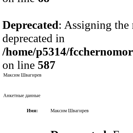
Deprecated
: Assigning the 
deprecated in
/home/p5314/fcchernomore
on line
587
Максим Швагирев
Анкетные данные
Имя:
Максим Швагирев