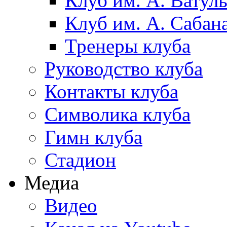
Клуб им. А. Ватул
Клуб им. А. Сабан
Тренеры клуба
Руководство клуба
Контакты клуба
Символика клуба
Гимн клуба
Стадион
Медиа
Видео