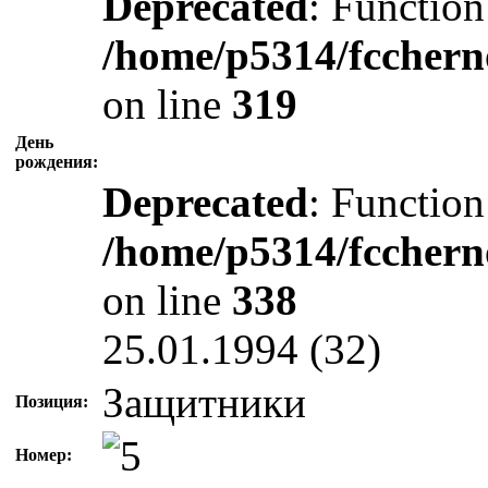
Deprecated
: Function
/home/p5314/fcchern
on line
319
День
рождения:
Deprecated
: Function
/home/p5314/fcchern
on line
338
25.01.1994 (32)
Защитники
Позиция:
Номер: