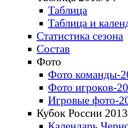
Таблица
Таблица и кален
Статистика сезона
Состав
Фото
Фото команды-2
Фото игроков-20
Игровые фото-2
Кубок России 2013
Календарь Черн