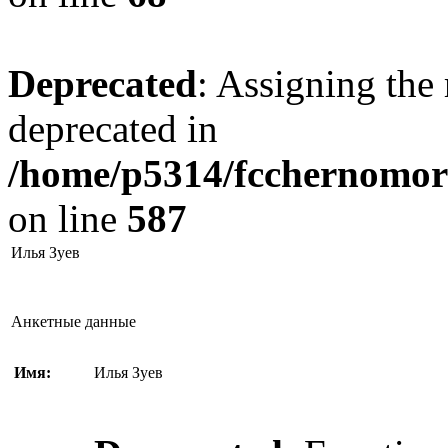
Deprecated
: Assigning the 
deprecated in
/home/p5314/fcchernomore
on line
587
Илья Зуев
Анкетные данные
Имя:
Илья Зуев