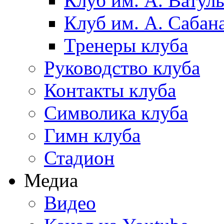
Клуб им. А. Ватул
Клуб им. А. Сабан
Тренеры клуба
Руководство клуба
Контакты клуба
Символика клуба
Гимн клуба
Стадион
Медиа
Видео