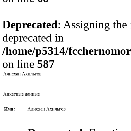
Deprecated
: Assigning the 
deprecated in
/home/p5314/fcchernomore
on line
587
Алисхан Ахильгов
Анкетные данные
Имя:
Алисхан Ахильгов