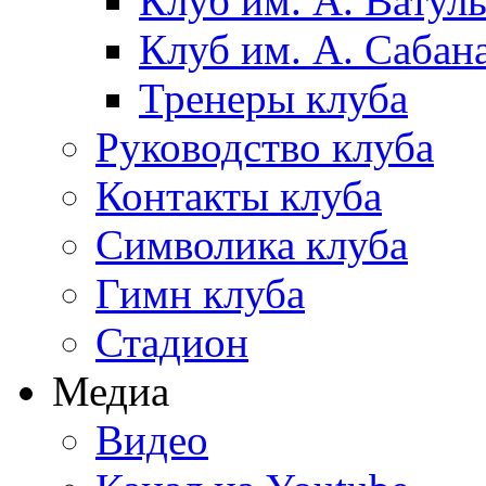
Клуб им. А. Ватул
Клуб им. А. Сабан
Тренеры клуба
Руководство клуба
Контакты клуба
Символика клуба
Гимн клуба
Стадион
Медиа
Видео