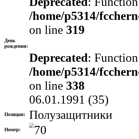
Deprecated
: Function
/home/p5314/fcchern
on line
319
День
рождения:
Deprecated
: Function
/home/p5314/fcchern
on line
338
06.01.1991 (35)
Полузащитники
Позиция:
Номер: