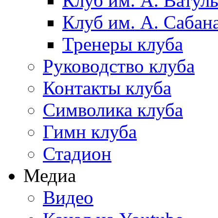
Клуб им. А. Ватул
Клуб им. А. Сабан
Тренеры клуба
Руководство клуба
Контакты клуба
Символика клуба
Гимн клуба
Стадион
Медиа
Видео