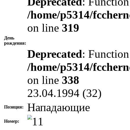
Deprecated
: Function
/home/p5314/fcchern
on line
319
День
рождения:
Deprecated
: Function
/home/p5314/fcchern
on line
338
23.04.1994 (32)
Нападающие
Позиция:
Номер: