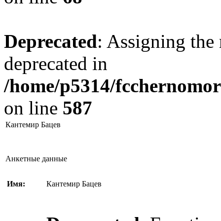
Deprecated
: Assigning the 
deprecated in
/home/p5314/fcchernomore
on line
587
Кантемир Бацев
Анкетные данные
Имя:
Кантемир Бацев