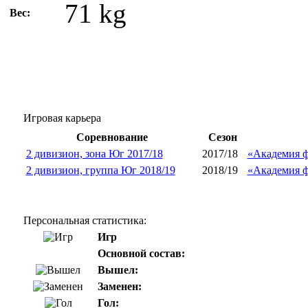
71 kg
Вес:
Игровая карьера
Соревнование
Сезон
2 дивизион, зона Юг 2017/18
2017/18
«Академия ф
2 дивизион, группа Юг 2018/19
2018/19
«Академия ф
Персональная статистика:
Игр
Основной состав:
Вышел:
Заменен:
Гол: