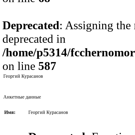
Deprecated
: Assigning the 
deprecated in
/home/p5314/fcchernomore
on line
587
Георгий Курасанов
Анкетные данные
Имя:
Георгий Курасанов