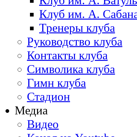
Клуб им. А. Ватул
Клуб им. А. Сабан
Тренеры клуба
Руководство клуба
Контакты клуба
Символика клуба
Гимн клуба
Стадион
Медиа
Видео