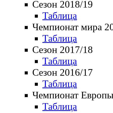
Сезон 2018/19
Таблица
Чемпионат мира 2
Таблица
Сезон 2017/18
Таблица
Сезон 2016/17
Таблица
Чемпионат Европы
Таблица