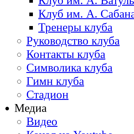
Клуб им. А. Ватул
Клуб им. А. Сабан
Тренеры клуба
Руководство клуба
Контакты клуба
Символика клуба
Гимн клуба
Стадион
Медиа
Видео