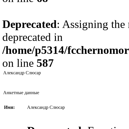
Deprecated
: Assigning the 
deprecated in
/home/p5314/fcchernomore
on line
587
Александр Слюсар
Анкетные данные
Имя:
Александр Слюсар