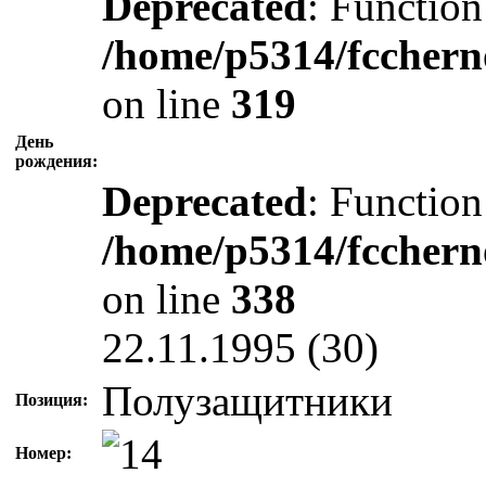
Deprecated
: Function
/home/p5314/fcchern
on line
319
День
рождения:
Deprecated
: Function
/home/p5314/fcchern
on line
338
22.11.1995 (30)
Полузащитники
Позиция:
Номер: