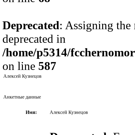
Deprecated
: Assigning the 
deprecated in
/home/p5314/fcchernomore
on line
587
Алексей Кузнецов
Анкетные данные
Имя:
Алексей Кузнецов