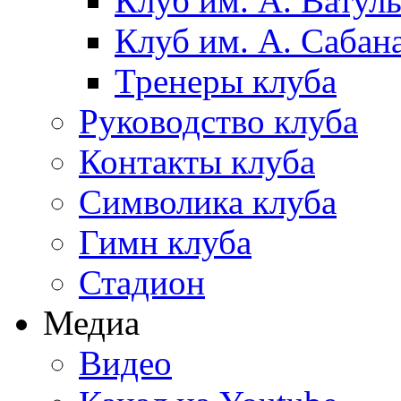
Клуб им. А. Ватул
Клуб им. А. Сабан
Тренеры клуба
Руководство клуба
Контакты клуба
Символика клуба
Гимн клуба
Стадион
Медиа
Видео