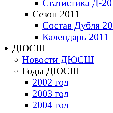
Статистика Д-20
Сезон 2011
Состав Дубля 20
Календарь 2011
ДЮСШ
Новости ДЮСШ
Годы ДЮСШ
2002 год
2003 год
2004 год