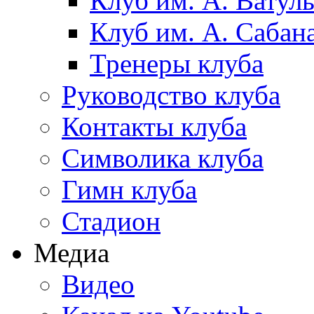
Клуб им. А. Ватул
Клуб им. А. Сабан
Тренеры клуба
Руководство клуба
Контакты клуба
Символика клуба
Гимн клуба
Стадион
Медиа
Видео