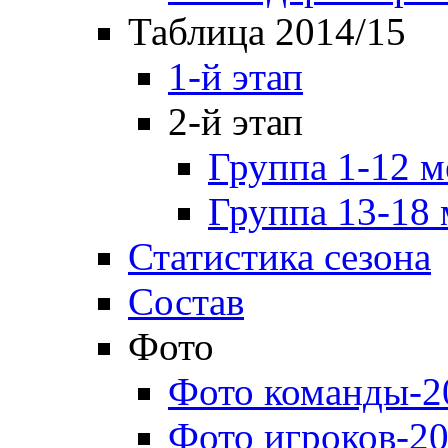
Таблица 2014/15
1-й этап
2-й этап
Группа 1-12 м
Группа 13-18 
Статистика сезона
Состав
Фото
Фото команды-2
Фото игроков-20