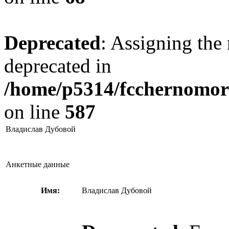
Deprecated
: Assigning the 
deprecated in
/home/p5314/fcchernomore
on line
587
Владислав Дубовой
Анкетные данные
Имя:
Владислав Дубовой