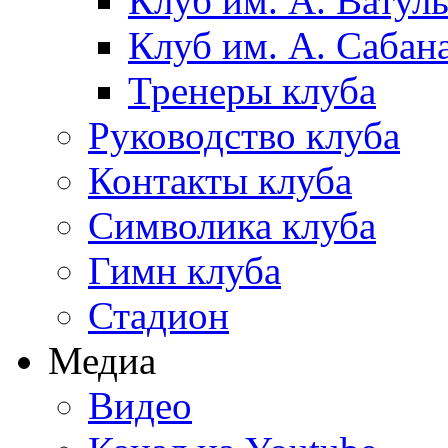
Клуб им. А. Ватул
Клуб им. А. Сабан
Тренеры клуба
Руководство клуба
Контакты клуба
Символика клуба
Гимн клуба
Стадион
Медиа
Видео