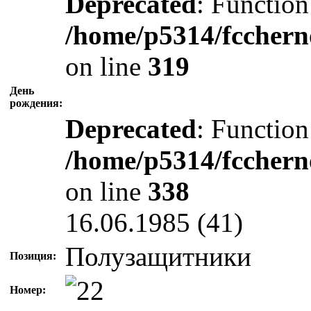
Deprecated
: Function
/home/p5314/fcchern
on line
319
День
рождения:
Deprecated
: Function
/home/p5314/fcchern
on line
338
16.06.1985 (41)
Полузащитники
Позиция:
Номер: