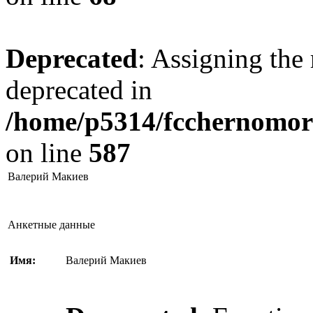
Deprecated
: Assigning the 
deprecated in
/home/p5314/fcchernomore
on line
587
Валерий Макиев
Анкетные данные
Имя:
Валерий Макиев