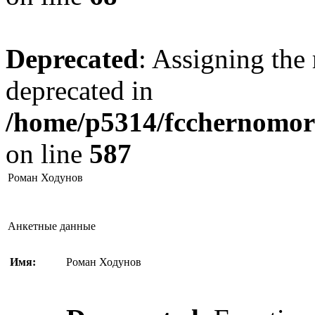
Deprecated
: Assigning the 
deprecated in
/home/p5314/fcchernomore
on line
587
Роман Ходунов
Анкетные данные
Имя:
Роман Ходунов