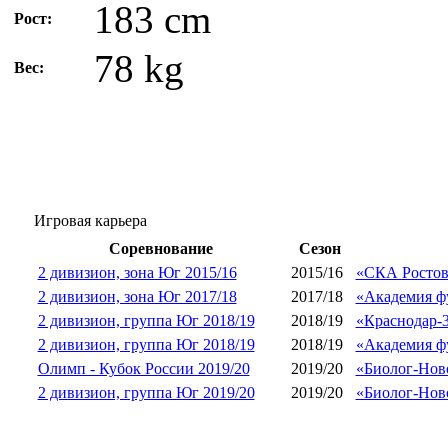
183 cm
Рост:
78 kg
Вес:
Игровая карьера
Соревнование
Сезон
2 дивизион, зона Юг 2015/16
2015/16
«СКА Ростов
2 дивизион, зона Юг 2017/18
2017/18
«Академия фу
2 дивизион, группа Юг 2018/19
2018/19
«Краснодар-
2 дивизион, группа Юг 2018/19
2018/19
«Академия фу
Олимп - Кубок России 2019/20
2019/20
«Биолог-Ново
2 дивизион, группа Юг 2019/20
2019/20
«Биолог-Ново