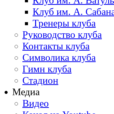
Клуб им. А. Ватул
Клуб им. А. Сабан
Тренеры клуба
Руководство клуба
Контакты клуба
Символика клуба
Гимн клуба
Стадион
Медиа
Видео