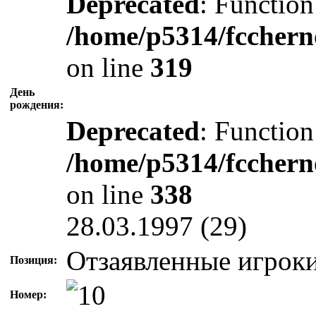
Deprecated
: Function
/home/p5314/fcchern
on line
319
День
рождения:
Deprecated
: Function
/home/p5314/fcchern
on line
338
28.03.1997 (29)
Отзаявленные игроки
Позиция:
Номер: