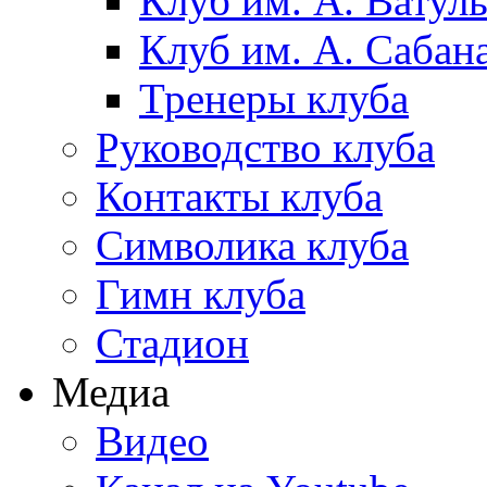
Клуб им. А. Ватул
Клуб им. А. Сабан
Тренеры клуба
Руководство клуба
Контакты клуба
Символика клуба
Гимн клуба
Стадион
Медиа
Видео