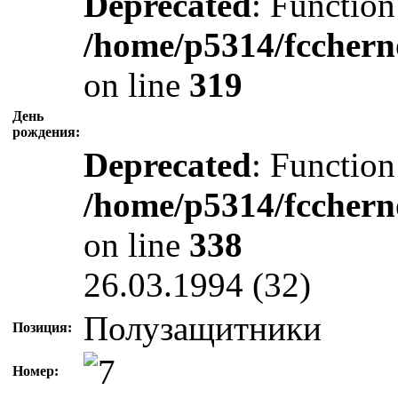
Deprecated
: Function
/home/p5314/fcchern
on line
319
День
рождения:
Deprecated
: Function
/home/p5314/fcchern
on line
338
26.03.1994 (32)
Полузащитники
Позиция:
Номер: