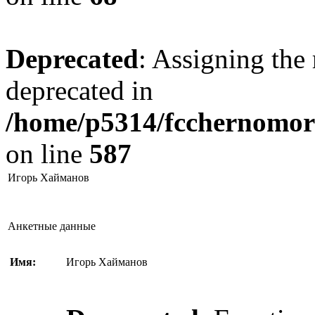
Deprecated
: Assigning the 
deprecated in
/home/p5314/fcchernomore
on line
587
Игорь Хайманов
Анкетные данные
Имя:
Игорь Хайманов