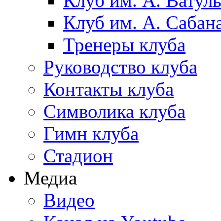
Клуб им. А. Ватул
Клуб им. А. Сабан
Тренеры клуба
Руководство клуба
Контакты клуба
Символика клуба
Гимн клуба
Стадион
Медиа
Видео