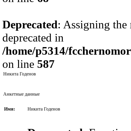
Deprecated
: Assigning the 
deprecated in
/home/p5314/fcchernomore
on line
587
Никита Годенов
Анкетные данные
Имя:
Никита Годенов