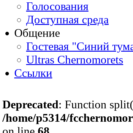
Голосования
Доступная среда
Общение
Гостевая "Синий тум
Ultras Chernomorets
Ссылки
Deprecated
: Function split
/home/p5314/fcchernomore
on line
68