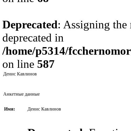
Deprecated
: Assigning the 
deprecated in
/home/p5314/fcchernomore
on line
587
Денис Кавлинов
Анкетные данные
Имя:
Денис Кавлинов