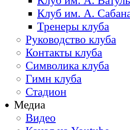
Клуб им. А. Ватул
Клуб им. А. Сабан
Тренеры клуба
Руководство клуба
Контакты клуба
Символика клуба
Гимн клуба
Стадион
Медиа
Видео