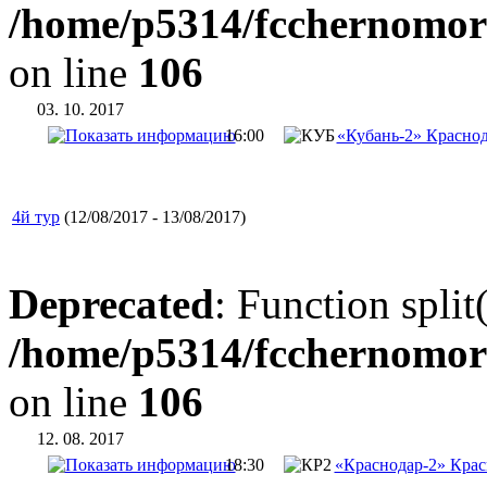
/home/p5314/fcchernomor
on line
106
03. 10. 2017
16:00
«Кубань-2» Красно
4й тур
(12/08/2017 - 13/08/2017)
Deprecated
: Function split
/home/p5314/fcchernomor
on line
106
12. 08. 2017
18:30
«Краснодар-2» Крас