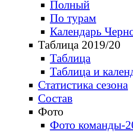
Полный
По турам
Календарь Черн
Таблица 2019/20
Таблица
Таблица и кален
Статистика сезона
Состав
Фото
Фото команды-2