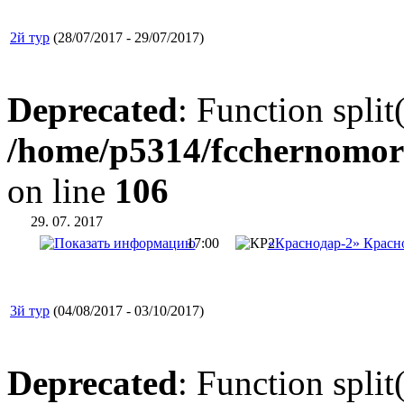
2й тур
(28/07/2017 - 29/07/2017)
Deprecated
: Function split
/home/p5314/fcchernomor
on line
106
29. 07. 2017
17:00
«Краснодар-2» Красн
3й тур
(04/08/2017 - 03/10/2017)
Deprecated
: Function split