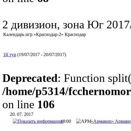
2 дивизион, зона Юг 2017
Календарь игр «Краснодар-2» Краснодар
1й тур
(19/07/2017 - 20/07/2017)
Deprecated
: Function split
/home/p5314/fcchernomor
on line
106
20. 07. 2017
19:00
«Армавир» Армави