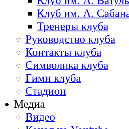
Клуб им. А. Ватул
Клуб им. А. Сабан
Тренеры клуба
Руководство клуба
Контакты клуба
Символика клуба
Гимн клуба
Стадион
Медиа
Видео