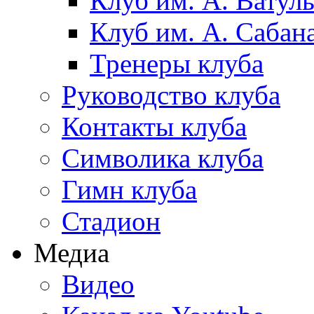
Клуб им. А. Ватул
Клуб им. А. Сабан
Тренеры клуба
Руководство клуба
Контакты клуба
Символика клуба
Гимн клуба
Стадион
Медиа
Видео