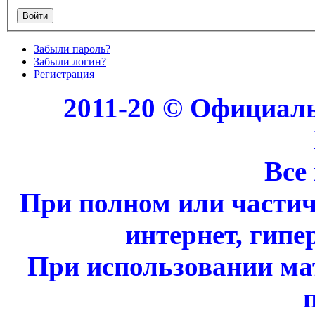
Забыли пароль?
Забыли логин?
Регистрация
2011-20 © Официал
Все
При полном или части
интернет, гипе
При использовании ма